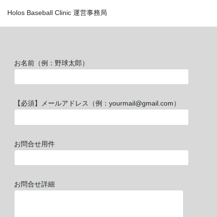
Holos Baseball Clinic 運営事務局
お名前（例：野球太郎）
【必須】メールアドレス（例：yourmail@gmail.com）
お問合せ用件
お問合せ詳細