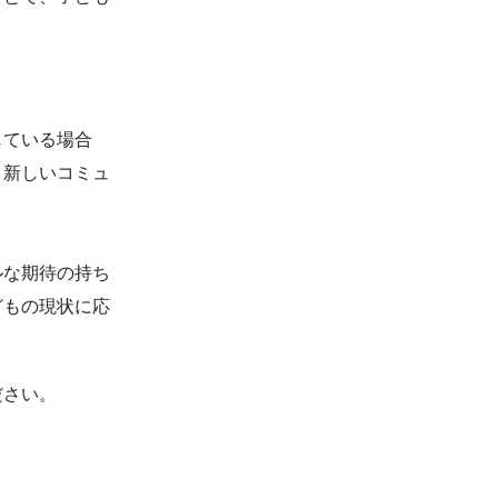
じている場合
、新しいコミュ
ルな期待の持ち
どもの現状に応
ださい。