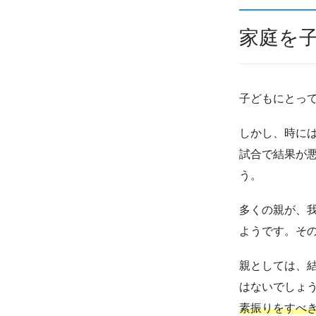
家庭を
子どもにとっ
しかし、時に
試合で結果が
う。
多くの親が、
ようです。そ
親としては、
はないでしょ
素振りをすべ