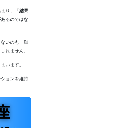
高まり、「
結果
があるのではな
しないのも、単
もしれません。
しまいます。
ーションを維持