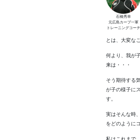
石橋秀幸
元広島カープ一軍
トレーニングコー
とは、大変な
何より、我が
来は・・・
そう期待する
が子の様子に
す。
実はそんな時
をどのように
私はこれまで