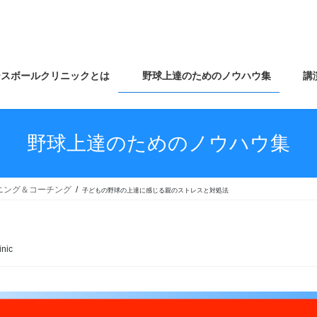
スボールクリニックとは
野球上達のためのノウハウ集
講
野球上達のためのノウハウ集
ニング＆コーチング
子どもの野球の上達に感じる親のストレスと対処法
inic