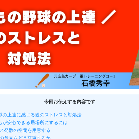
今回お伝えする内容です
球の上達に感じる親のストレスと対処法
もが安心できる居場所にするには
ス発散の空間を用意する
の意見をどう尊重するか