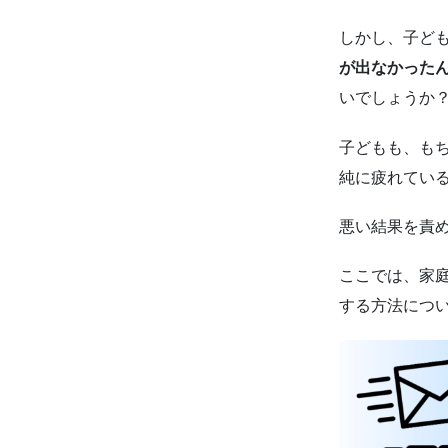
しかし、子ど
が出なかった
いでしょうか
子どもも、も
純に疲れてい
悪い結果を責
ここでは、家
する方法につ