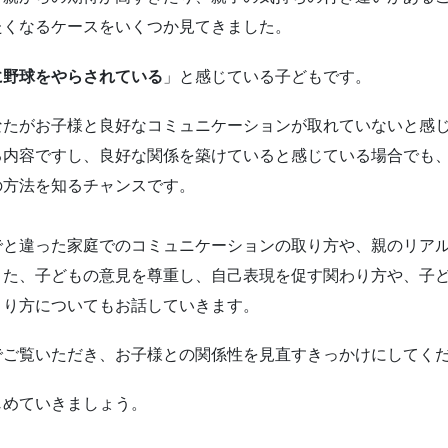
たくなるケースをいくつか見てきました。
に野球をやらされている
」と感じている子どもです。
なたがお子様と良好なコミュニケーションが取れていないと感
る内容ですし、良好な関係を築けていると感じている場合でも
の方法を知るチャンスです。
でと違った家庭でのコミュニケーションの取り方や、親のリア
また、子どもの意見を尊重し、自己表現を促す関わり方や、子
くり方についてもお話していきます。
でご覧いただき、お子様との関係性を見直すきっかけにしてく
じめていきましょう。