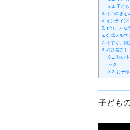
2.3.
子ども
3.
今回のまと
4.
オンライン
5.
ぜひ、あな
6.
公式メルマ
7.
今すぐ、個
8.
好評発売中
8.1.
強い体
ック
8.2.
お子様
子ども