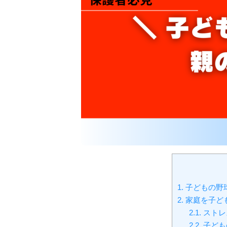
1.
子どもの野
2.
家庭を子ど
2.1.
ストレ
2.2.
子ども