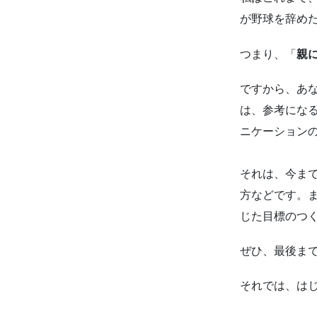
が野球を辞め
つまり、「
親
ですから、あ
は、参考にな
ニケーション
それは、今ま
方などです。
じた目標のつ
ぜひ、最後ま
それでは、は