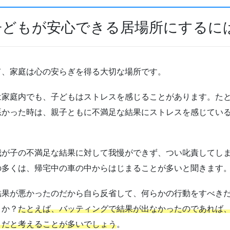
子どもが安心できる居場所にするに
て、家庭は心の安らぎを得る大切な場所です。
は家庭内でも、子どもはストレスを感じることがあります。た
悪かった時は、親子ともに不満足な結果にストレスを感じてい
我が子の不満足な結果に対して我慢ができず、つい叱責してし
の多くは、帰宅中の車の中からはじまることが多いと聞きます
結果が悪かったのだから自ら反省して、何らかの行動をすべき
うか？
たとえば、バッティングで結果が出なかったのであれば
きだと考えることが多いでしょう
。