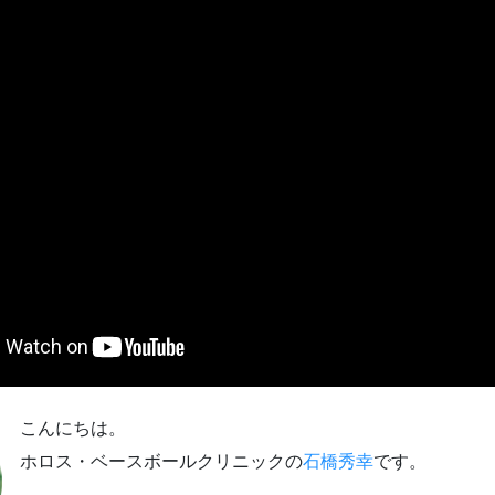
こんにちは。
ホロス・ベースボールクリニックの
石橋秀幸
です。