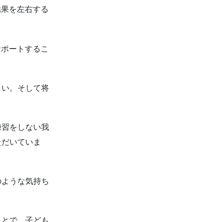
結果を左右する
サポートするこ
しい。そして将
練習をしない我
ただいていま
のような気持ち
ことで、子ども