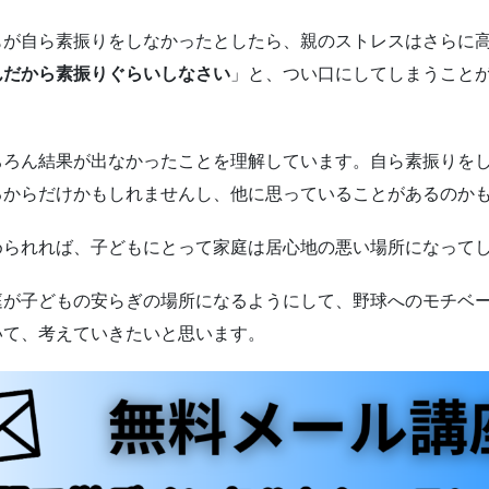
もが自ら素振りをしなかったとしたら、親のストレスはさらに
んだから素振りぐらいしなさい
」と、つい口にしてしまうこと
？
ちろん結果が出なかったことを理解しています。自ら素振りを
るからだけかもしれませんし、他に思っていることがあるのか
められれば、子どもにとって家庭は居心地の悪い場所になって
庭が子どもの安らぎの場所になるようにして、野球へのモチベ
いて、考えていきたいと思います。