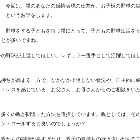
今回は、親のあなたの感情表現の仕方が、お子様の野球の
というお話をします。
チ
野球をする子どもを持つ親にとって、子どもの野球生活を
ことが多いですね。
子の野球が上達してほしい。レギュラー選手として活躍してほ
気持ちが高まる一方で、なかなか上達しない状況や、自主的に
ストレスを感じている、お父さん、お母さんからのご相談をい
、多くの親が間違った方法を選択しています。親としては、そ
コントロールすると良いのでしょうか？
、親からの期待が高すぎたり、親子の気持ちの行き違いがある