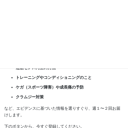
てください
ブログの更新情報を、Holos Baseball Clinic 公式メールマガジンで
お送りします。
野球に必要な
運動能力向上の方法
運動センス向上の方法
トレーニングやコンディショニングのこと
ケガ（スポーツ障害）や成長痛の予防
クラムジー対策
など、エビデンスに基づいた情報を選りすぐり、週１〜２回お届
けします。
下のボタンから、今すぐ登録してください。