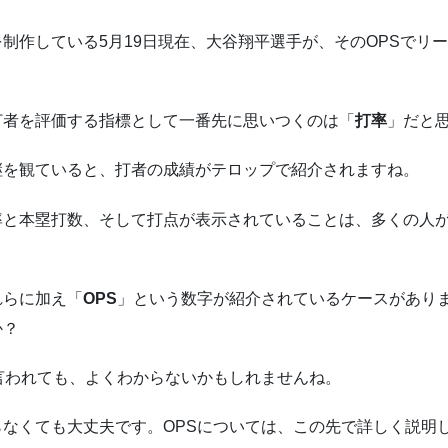
制作している5月19日現在、大谷翔平選手が、そのOPSでリ
打者を評価する指標として一番先に思いつくのは「
打率
」だと
継を観ていると、打者の成績がテロップで紹介されますね。
率と本塁打数、そして打点が表示されていることは、多くの人
れらに加え「
OPS
」という数字が紹介されているケースがあり
か？
言われても、よくわからないかもしれませんね。
らなくても大丈夫です。OPSについては、この先で詳しく説明