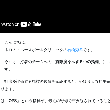
こんにちは。
ホロス・ベースボールクリニックの
石橋秀幸
です。
今回は、打者のチームへの「
貢献度を示す５つの指標
」に
す。
チ
打者を評価する指標の数値を確認すると、やはり大谷翔平
かります。
たは「
OPS
」という指標が、最近の野球で重要視されているこ