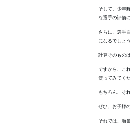
そして、少年
な選手の評価
さらに、選手
になるでしょ
計算そのもの
ですから、こ
使ってみてく
もちろん、そ
ぜひ、お子様
それでは、順