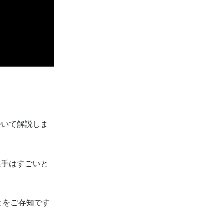
ついて解説しま
選手はすごいと
とをご存知です