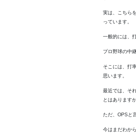
実は、こちらを
っています。
一般的には、
プロ野球の中
そこには、打
思います。
最近では、そ
とはあります
ただ、OPSと
今はまだわか