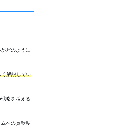
手がどのように
しく解説してい
の戦略を考える
ームへの貢献度