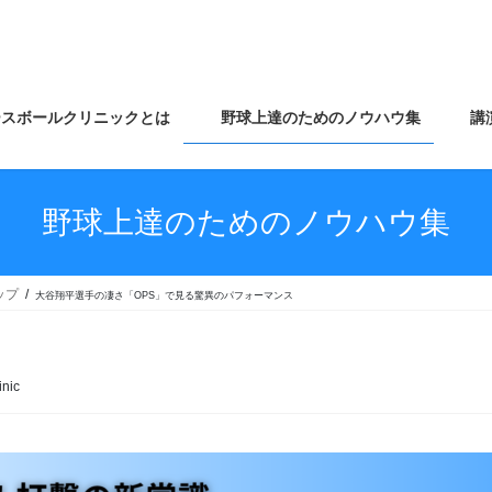
スボールクリニックとは
野球上達のためのノウハウ集
講
野球上達のためのノウハウ集
ップ
大谷翔平選手の凄さ「OPS」で見る驚異のパフォーマンス
inic