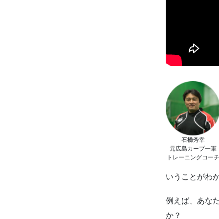
石橋秀幸
元広島カープ一軍
トレーニングコー
いうことがわ
例えば、あな
か？