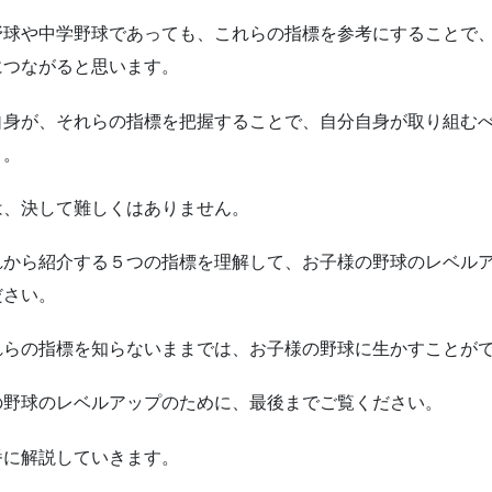
野球や中学野球であっても、これらの指標を参考にすることで
につながると思います。
自身が、それらの指標を把握することで、自分自身が取り組む
う。
は、決して難しくはありません。
れから紹介する５つの指標を理解して、お子様の野球のレベル
ださい。
れらの指標を知らないままでは、お子様の野球に生かすことが
の野球のレベルアップのために、最後までご覧ください。
番に解説していきます。