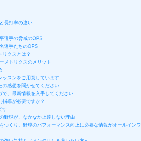
と長打率の違い
平選手の脅威のOPS
名選手たちのOPS
トリクスとは？
ーメトリクスのメリット
め
レッスンをご用意しています
たの感想を聞かせてください
ガで、最新情報を入手してください
別指導が必要ですか？
です
の野球が、なかなか上達しない理由
をつくり、野球のパフォーマンス向上に必要な情報がオールインワ
の強い気持ち（メンタル）を養いたい方へ