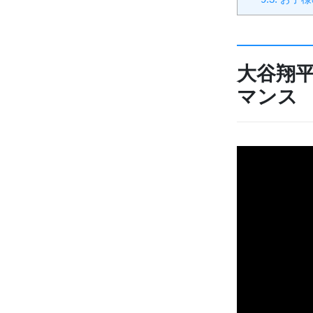
大谷翔
マンス