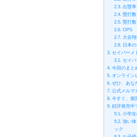
2.3.
出塁率
2.4.
塁打数
2.5.
塁打数
2.6.
OPS
2.7.
大谷翔
2.8.
日本の
3.
セイバーメ
3.1.
セイバ
4.
今回のまと
5.
オンライン
6.
ぜひ、あな
7.
公式メルマ
8.
今すぐ、個
9.
好評発売中
9.1.
小学生
9.2.
強い体
ック
9.3.
お子様