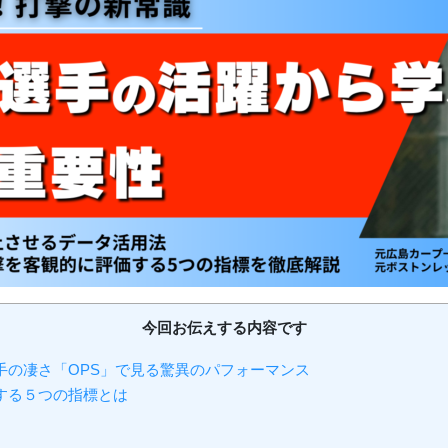
今回お伝えする内容です
手の凄さ「OPS」で見る驚異のパフォーマンス
する５つの指標とは