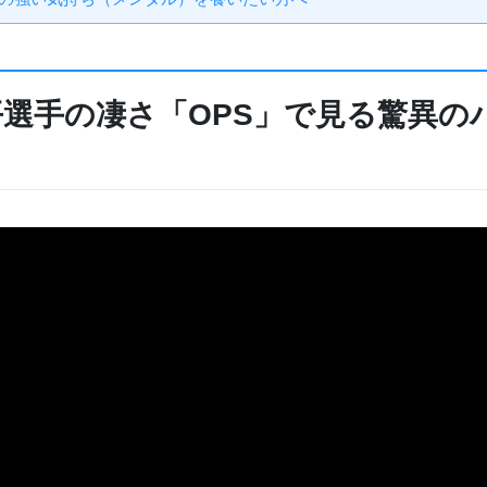
平選手の凄さ「OPS」で見る驚異の