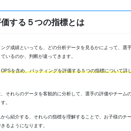
評価する５つの指標とは
ィング成績といっても、どの分析データを見るかによって、選
しているのか、判断が違ってきます。
、
OPSを含め、バッティングを評価する５つの指標について詳
は、それらのデータを客観的に分析して、選手の評価やチーム
ます。
れから紹介する、それらの指標を理解することで、お子様のチ
できるようになります。