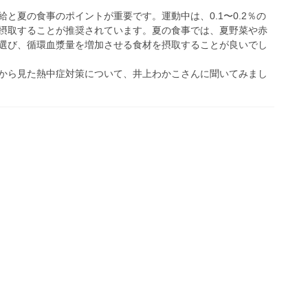
と夏の食事のポイントが重要です。運動中は、0.1〜0.2％の
摂取することが推奨されています。夏の食事では、夏野菜や赤
選び、循環血漿量を増加させる食材を摂取することが良いでし
から見た熱中症対策について、井上わかこさんに聞いてみまし