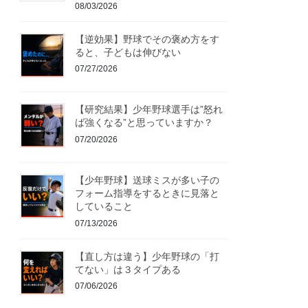
08/03/2026
【逆効果】野球でその褒め方をす
ると、子どもは伸びない
07/27/2026
【研究結果】少年野球選手は”怒れ
ば強くなる”と思っていますか？
07/20/2026
【少年野球】送球ミスが多い子の
フォーム指導をするときに見落と
していること
07/13/2026
【直し方は違う】少年野球の「打
てない」は３タイプある
07/06/2026