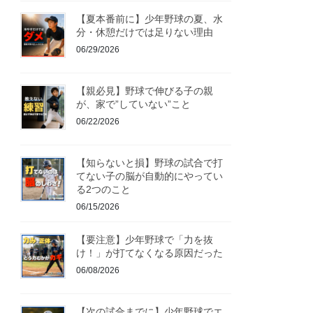
【夏本番前に】少年野球の夏、水
分・休憩だけでは足りない理由
06/29/2026
【親必見】野球で伸びる子の親
が、家で”していない”こと
06/22/2026
【知らないと損】野球の試合で打
てない子の脳が自動的にやってい
る2つのこと
06/15/2026
【要注意】少年野球で「力を抜
け！」が打てなくなる原因だった
06/08/2026
【次の試合までに】少年野球でエ