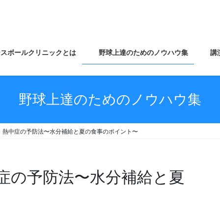
スボールクリニックとは
野球上達のためのノウハウ集
講
野球上達のためのノウハウ集
】熱中症の予防法〜水分補給と夏の食事のポイント〜
症の予防法〜水分補給と夏