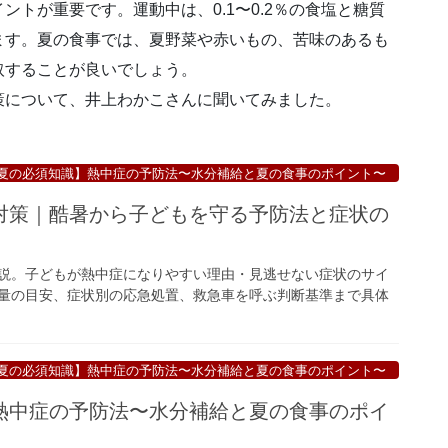
トが重要です。運動中は、0.1〜0.2％の食塩と糖質
ます。夏の食事では、夏野菜や赤いもの、苦味のあるも
取することが良いでしょう。
策について、井上わかこさんに聞いてみました。
夏の必須知識】熱中症の予防法〜水分補給と夏の食事のポイント〜
対策｜酷暑から子どもを守る予防法と症状の
説。子どもが熱中症になりやすい理由・見逃せない症状のサイ
量の目安、症状別の応急処置、救急車を呼ぶ判断基準まで具体
夏の必須知識】熱中症の予防法〜水分補給と夏の食事のポイント〜
熱中症の予防法〜水分補給と夏の食事のポイ