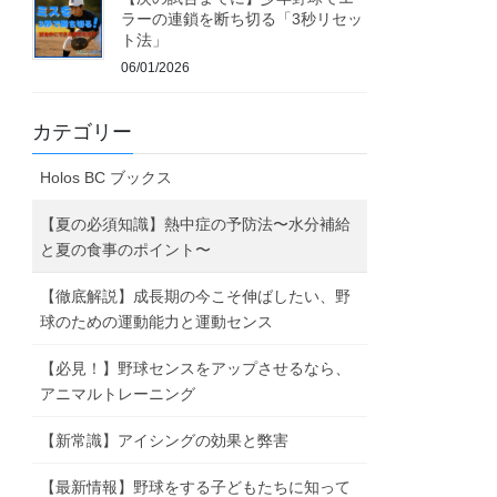
ラーの連鎖を断ち切る「3秒リセッ
ト法」
06/01/2026
カテゴリー
Holos BC ブックス
【夏の必須知識】熱中症の予防法〜水分補給
と夏の食事のポイント〜
【徹底解説】成長期の今こそ伸ばしたい、野
球のための運動能力と運動センス
【必見！】野球センスをアップさせるなら、
アニマルトレーニング
【新常識】アイシングの効果と弊害
【最新情報】野球をする子どもたちに知って