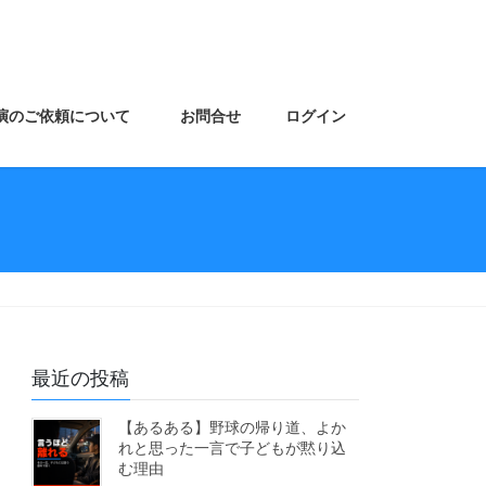
演のご依頼について
お問合せ
ログイン
最近の投稿
【あるある】野球の帰り道、よか
れと思った一言で子どもが黙り込
む理由