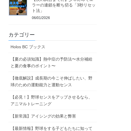
ラーの連鎖を断ち切る「3秒リセッ
ト法」
06/01/2026
カテゴリー
Holos BC ブックス
【夏の必須知識】熱中症の予防法〜水分補給
と夏の食事のポイント〜
【徹底解説】成長期の今こそ伸ばしたい、野
球のための運動能力と運動センス
【必見！】野球センスをアップさせるなら、
アニマルトレーニング
【新常識】アイシングの効果と弊害
【最新情報】野球をする子どもたちに知って