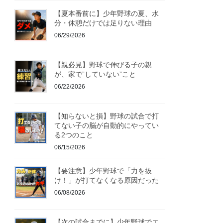
【夏本番前に】少年野球の夏、水
分・休憩だけでは足りない理由
06/29/2026
【親必見】野球で伸びる子の親
が、家で”していない”こと
06/22/2026
【知らないと損】野球の試合で打
てない子の脳が自動的にやってい
る2つのこと
06/15/2026
【要注意】少年野球で「力を抜
け！」が打てなくなる原因だった
06/08/2026
【次の試合までに】少年野球でエ