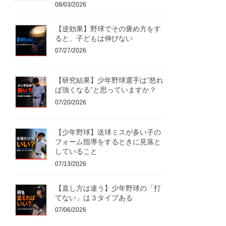
08/03/2026
【逆効果】野球でその褒め方をす
ると、子どもは伸びない
07/27/2026
【研究結果】少年野球選手は”怒れ
ば強くなる”と思っていますか？
07/20/2026
【少年野球】送球ミスが多い子の
フォーム指導をするときに見落と
していること
07/13/2026
【直し方は違う】少年野球の「打
てない」は３タイプある
07/06/2026