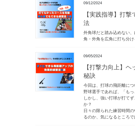
09/12/2024
【実践指導】打撃
法
外角球だと踏み込めない、
角・外角を広角に打ち分け
09/05/2024
【打撃力向上】ヘ
秘訣
今回は、打球の飛距離につ
野球選手であれば、「もっ
しかし、強い打球が打てず
か？
日々の限られた練習時間の
るのか、気になるところで