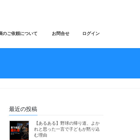
演のご依頼について
お問合せ
ログイン
最近の投稿
【あるある】野球の帰り道、よか
れと思った一言で子どもが黙り込
む理由