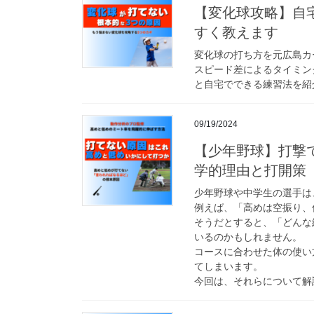
【変化球攻略】自
すく教えます
変化球の打ち方を元広島カ
スピード差によるタイミン
と自宅でできる練習法を紹
09/19/2024
【少年野球】打撃
学的理由と打開策
少年野球や中学生の選手は
例えば、「高めは空振り、
そうだとすると、「どんな
いるのかもしれません。
コースに合わせた体の使い
てしまいます。
今回は、それらについて解