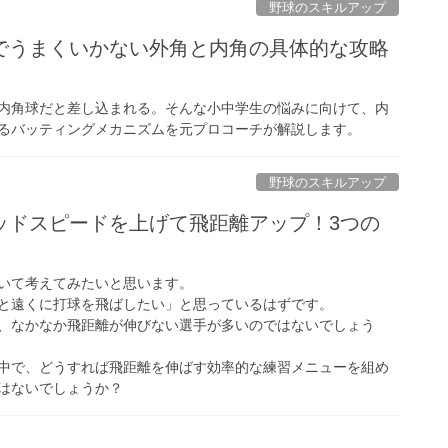
野球のスキルアップ
でうまくいかない外角と内角の具体的な攻略
内角球だと差し込まれる。そんな小中学生の悩みに向けて、内
るバッティングメカニズムを元プロコーチが解説します。
野球のスキルアップ
ッドスピードを上げて飛距離アップ！3つの
いて考えてみたいと思います。
と遠くに打球を飛ばしたい」と思っているはずです。
、なかなか飛距離が伸びない選手が多いのではないでしょう
中で、どうすれば飛距離を伸ばす効率的な練習メニューを組め
はないでしょうか？