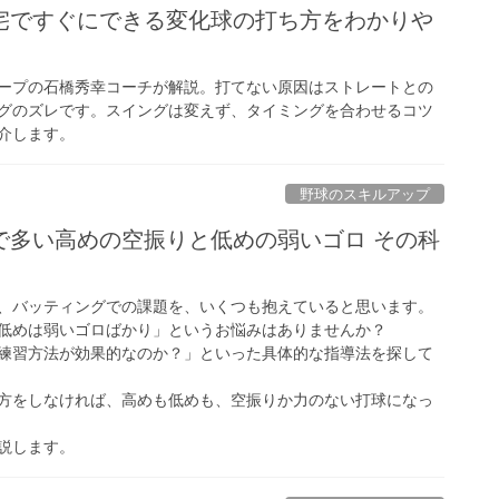
宅ですぐにできる変化球の打ち方をわかりや
ープの石橋秀幸コーチが解説。打てない原因はストレートとの
グのズレです。スイングは変えず、タイミングを合わせるコツ
介します。
野球のスキルアップ
で多い高めの空振りと低めの弱いゴロ その科
、バッティングでの課題を、いくつも抱えていると思います。
低めは弱いゴロばかり」というお悩みはありませんか？
練習方法が効果的なのか？」といった具体的な指導法を探して
方をしなければ、高めも低めも、空振りか力のない打球になっ
説します。