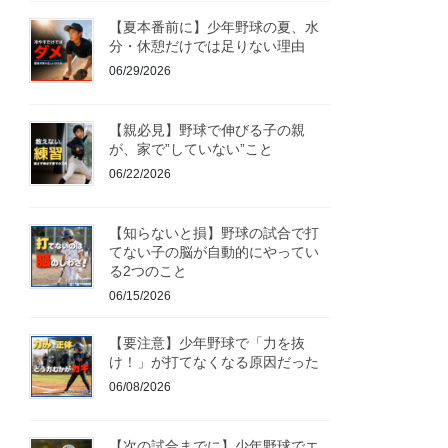
【夏本番前に】少年野球の夏、水
分・休憩だけでは足りない理由
06/29/2026
【親必見】野球で伸びる子の親
が、家で”していない”こと
06/22/2026
【知らないと損】野球の試合で打
てない子の脳が自動的にやってい
る2つのこと
06/15/2026
【要注意】少年野球で「力を抜
け！」が打てなくなる原因だった
06/08/2026
【次の試合までに】少年野球でエ