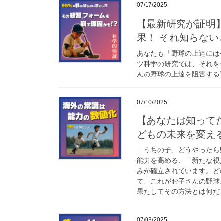
07/17/2025
【最新研究が証明
果！ それ知らない
あなたも「野球の上達には
ツ科学の研究では、それを
んの野球の上達を阻害する
07/10/2025
【あなたは知って
どもの未来を変える
「うちの子、どうやったら
能力を高める、「新たな視
みが確立されています。ど
て、これがお子さんの野球
果たしてその方法とは何だ
07/03/2025