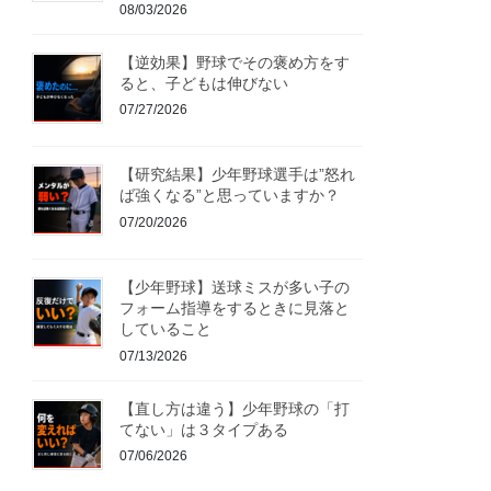
08/03/2026
【逆効果】野球でその褒め方をす
ると、子どもは伸びない
07/27/2026
【研究結果】少年野球選手は”怒れ
ば強くなる”と思っていますか？
07/20/2026
【少年野球】送球ミスが多い子の
フォーム指導をするときに見落と
していること
07/13/2026
【直し方は違う】少年野球の「打
てない」は３タイプある
07/06/2026