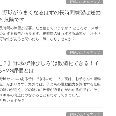
野球のスキルアップ
】野球がうまくなるはずの長時間練習は逆効
と危険です
長時間の練習が必要」だと信じていますか？ ところが、スポー
否定する報告があります。長時間の疲れすぎる練習が、お子さ
可能性があると聞いたら、気になりませんか？
野球のスキルアップ
た？】野球の”伸びしろ”は数値化できる！子
FMS評価とは
野球センスのある子にできるのか…？」実は、お子さんの運動
点」があります。海外では、子どもの運動能力を評価する仕組
の能力が高く、どの能力に改善が必要かがわかるのです。そし
スキルの向上につながることもわかってきました。
と思いますか？
野球のスキルアップ