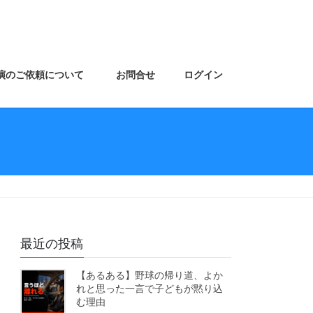
演のご依頼について
お問合せ
ログイン
最近の投稿
【あるある】野球の帰り道、よか
れと思った一言で子どもが黙り込
む理由