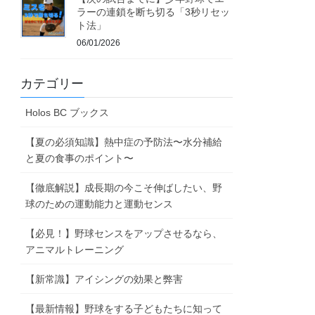
ラーの連鎖を断ち切る「3秒リセッ
ト法」
06/01/2026
カテゴリー
Holos BC ブックス
【夏の必須知識】熱中症の予防法〜水分補給
と夏の食事のポイント〜
【徹底解説】成長期の今こそ伸ばしたい、野
球のための運動能力と運動センス
【必見！】野球センスをアップさせるなら、
アニマルトレーニング
【新常識】アイシングの効果と弊害
【最新情報】野球をする子どもたちに知って