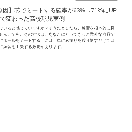
因】芯でミートする確率が63%→71%にUP
間で変わった高校球児実例
でいると感じていますか？そうだとしたら、練習を根本的に見
せん。でも、その方法は、あなたにとってきっと意外な内容で
にボールをミートする」には、単に素振りを繰り返すだけでは
に練習を工夫する必要があります。