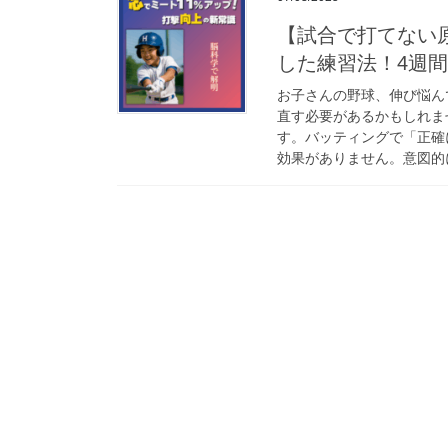
【試合で打てない原
した練習法！4週
お子さんの野球、伸び悩ん
直す必要があるかもしれま
す。バッティングで「正確
効果がありません。意図的