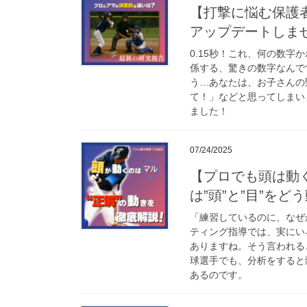
【打撃に悩む保護
アップデートしま
0.15秒！これ、何の数
係する、驚きの数字なんで
う…あなたは、お子さんの
て！」などと思ってしまい
ました！
07/24/2025
【プロでも頭は動
は”頭”と”目”を
「練習しているのに、なぜ
ティング指導では、実にい
ありますね。そう言われる
球選手でも、分析をすると
あるのです。